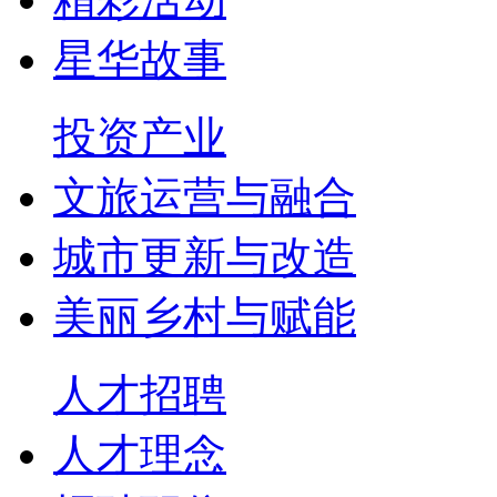
星华故事
投资产业
文旅运营与融合
城市更新与改造
美丽乡村与赋能
人才招聘
人才理念