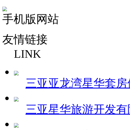
手机版网站
友情链接
LINK
三亚亚龙湾星华套房
三亚星华旅游开发有