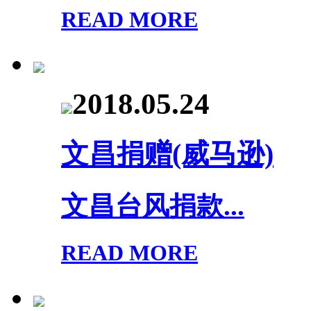
READ MORE
2018.05.24
文昌捐赠(威马逊)
文昌台风捐款...
READ MORE