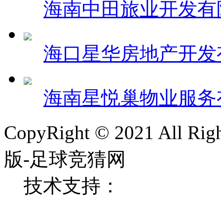
海南中田旅业开发有
海口星华房地产开发
海南星悦巢物业服务
CopyRight © 2021 All
版-足球竞猜网
技术支持：