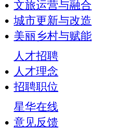
文旅运营与融合
城市更新与改造
美丽乡村与赋能
人才招聘
人才理念
招聘职位
星华在线
意见反馈