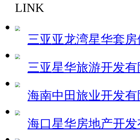
LINK
三亚亚龙湾星华套房
三亚星华旅游开发有
海南中田旅业开发有
海口星华房地产开发