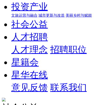
投资产业
文旅运营与融合
城市更新与改造
美丽乡村与赋能
社会公益
人才招聘
人才理念
招聘职位
星籍会
星华在线
意见反馈
联系我们