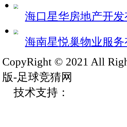
海口星华房地产开发
海南星悦巢物业服务
CopyRight © 2021 All
版-足球竞猜网
技术支持：