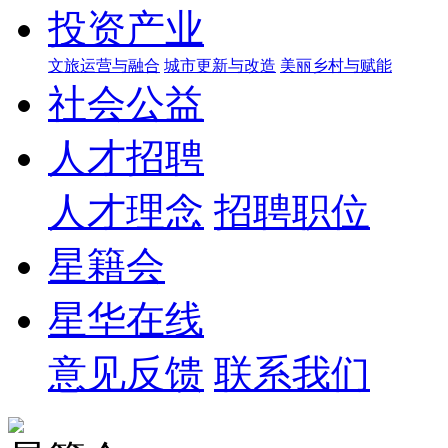
投资产业
文旅运营与融合
城市更新与改造
美丽乡村与赋能
社会公益
人才招聘
人才理念
招聘职位
星籍会
星华在线
意见反馈
联系我们