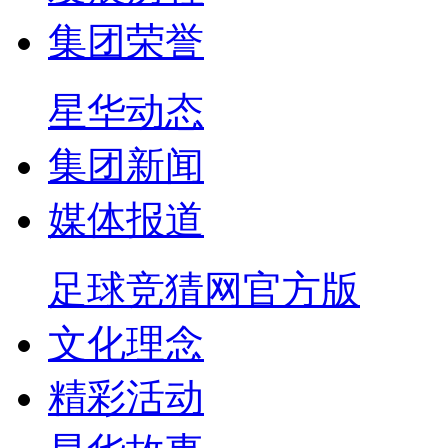
集团荣誉
星华动态
集团新闻
媒体报道
足球竞猜网官方版
文化理念
精彩活动