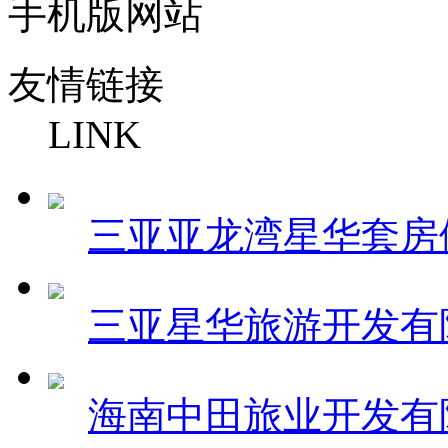
手机版网站
友情链接
LINK
三亚亚龙湾星华套房
三亚星华旅游开发有
海南中田旅业开发有