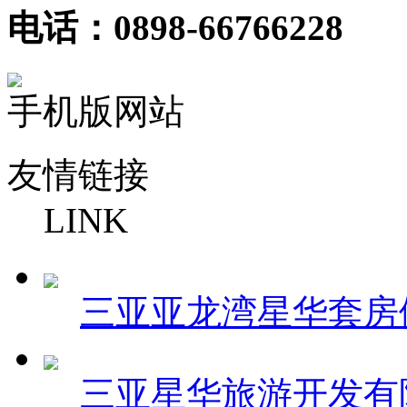
电话：0898-66766228
手机版网站
友情链接
LINK
三亚亚龙湾星华套房
三亚星华旅游开发有