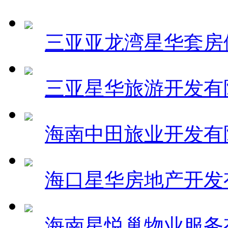
三亚亚龙湾星华套房
三亚星华旅游开发有
海南中田旅业开发有
海口星华房地产开发
海南星悦巢物业服务