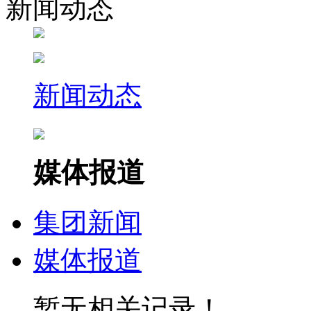
新闻动态
新闻动态
媒体报道
集团新闻
媒体报道
暂无相关记录！