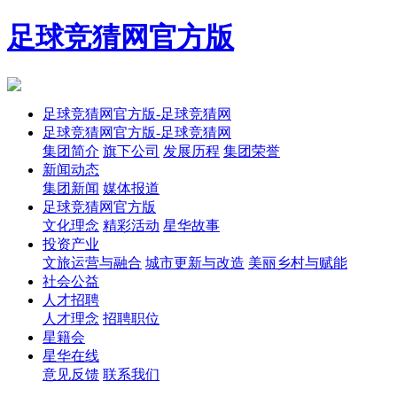
足球竞猜网官方版
足球竞猜网官方版-足球竞猜网
足球竞猜网官方版-足球竞猜网
集团简介
旗下公司
发展历程
集团荣誉
新闻动态
集团新闻
媒体报道
足球竞猜网官方版
文化理念
精彩活动
星华故事
投资产业
文旅运营与融合
城市更新与改造
美丽乡村与赋能
社会公益
人才招聘
人才理念
招聘职位
星籍会
星华在线
意见反馈
联系我们