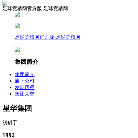
足球竞猜网官方版-足球竞猜网
足球竞猜网官方版-足球竞猜网
集团简介
集团简介
旗下公司
发展历程
集团荣誉
星华集团
初创于
1992