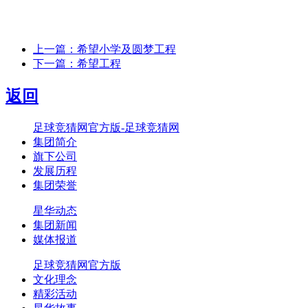
上一篇：希望小学及圆梦工程
下一篇：希望工程
返回
足球竞猜网官方版-足球竞猜网
集团简介
旗下公司
发展历程
集团荣誉
星华动态
集团新闻
媒体报道
足球竞猜网官方版
文化理念
精彩活动