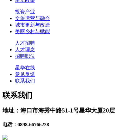
星华故事
投资产业
文旅运营与融合
城市更新与改造
美丽乡村与赋能
人才招聘
人才理念
招聘职位
星华在线
意见反馈
联系我们
联系我们
地址：海口市海秀中路51-1号星华大厦20层
电话：0898-66766228