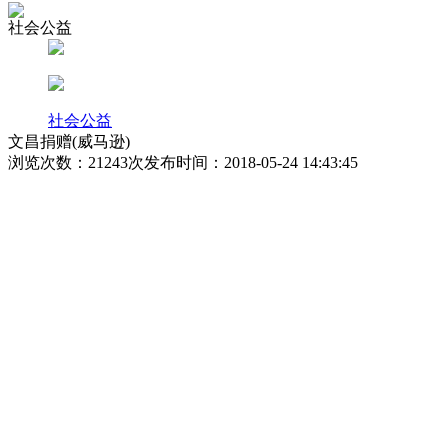
社会公益
社会公益
文昌捐赠(威马逊)
浏览次数：21243次
发布时间：2018-05-24 14:43:45