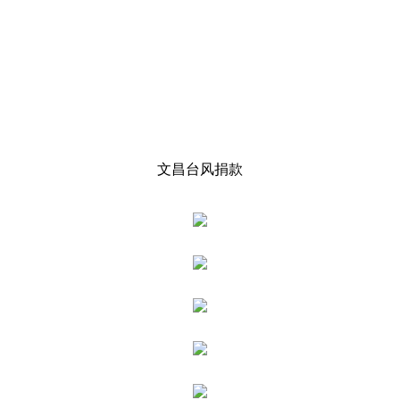
文昌台风捐款