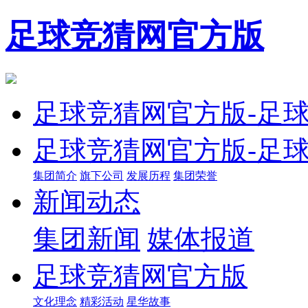
足球竞猜网官方版
足球竞猜网官方版-足
足球竞猜网官方版-足
集团简介
旗下公司
发展历程
集团荣誉
新闻动态
集团新闻
媒体报道
足球竞猜网官方版
文化理念
精彩活动
星华故事