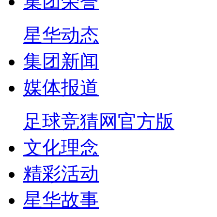
集团荣誉
星华动态
集团新闻
媒体报道
足球竞猜网官方版
文化理念
精彩活动
星华故事