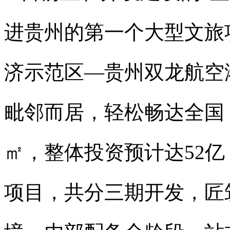
进贵州的第一个大型文旅
济示范区—贵州双龙航空
毗邻而居，轻松畅达全国
㎡，整体投资预计达52亿
项目，共分三期开发，匠筑