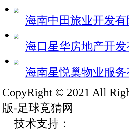
海南中田旅业开发有
海口星华房地产开发
海南星悦巢物业服务
CopyRight © 2021 All
版-足球竞猜网
技术支持：