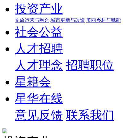
投资产业
文旅运营与融合
城市更新与改造
美丽乡村与赋能
社会公益
人才招聘
人才理念
招聘职位
星籍会
星华在线
意见反馈
联系我们