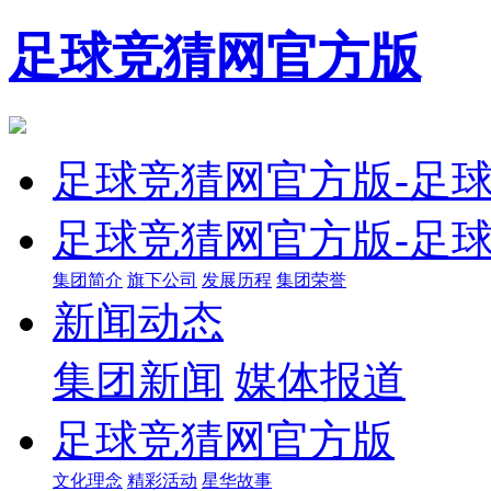
足球竞猜网官方版
足球竞猜网官方版-足
足球竞猜网官方版-足
集团简介
旗下公司
发展历程
集团荣誉
新闻动态
集团新闻
媒体报道
足球竞猜网官方版
文化理念
精彩活动
星华故事