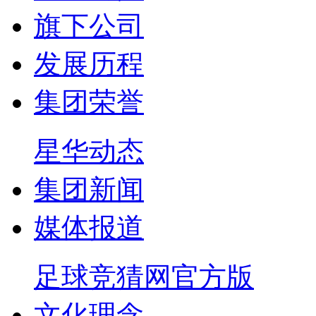
旗下公司
发展历程
集团荣誉
星华动态
集团新闻
媒体报道
足球竞猜网官方版
文化理念