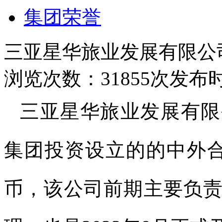
集团荣誉
三亚星华旅业发展有限公
浏览次数：31855次
发布时间
三亚星华旅业发展有限
集团投资设立的的中外
币，该公司前期主要负