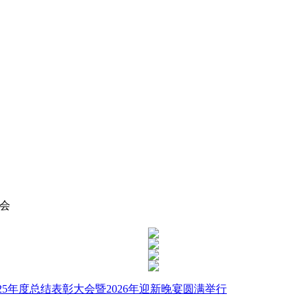
易会
25年度总结表彰大会暨2026年迎新晚宴圆满举行