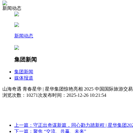
新闻动态
新闻动态
集团新闻
集团新闻
媒体报道
山海奇遇 青春星华 | 星华集团惊艳亮相 2025 中国国际旅游交
浏览次数：10271次
发布时间：2025-12-26 10:21:54
上一篇：守正出奇谋新篇，同心勠力踏新程 | 星华集团20
下一篇：聚焦 “交流、共赢、未来”