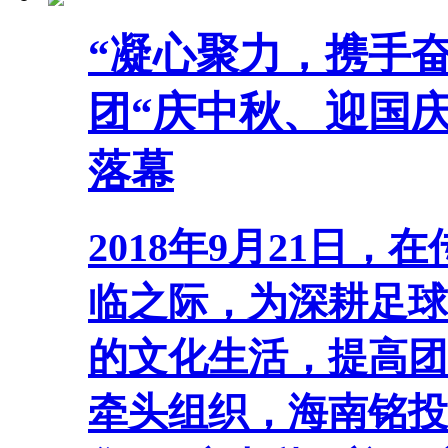
“凝心聚力，携手奋
团“庆中秋、迎国庆
落幕
2018年9月21日
临之际，为深耕足球
的文化生活，提高团
牵头组织，海南铭投