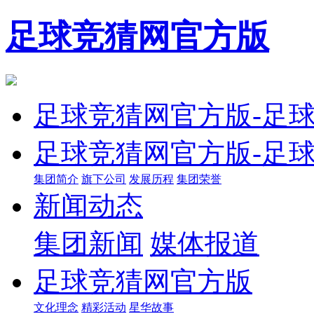
足球竞猜网官方版
足球竞猜网官方版-足
足球竞猜网官方版-足
集团简介
旗下公司
发展历程
集团荣誉
新闻动态
集团新闻
媒体报道
足球竞猜网官方版
文化理念
精彩活动
星华故事