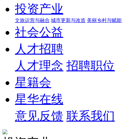
投资产业
文旅运营与融合
城市更新与改造
美丽乡村与赋能
社会公益
人才招聘
人才理念
招聘职位
星籍会
星华在线
意见反馈
联系我们