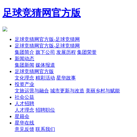
足球竞猜网官方版
足球竞猜网官方版-足球竞猜网
足球竞猜网官方版-足球竞猜网
集团简介
旗下公司
发展历程
集团荣誉
新闻动态
集团新闻
媒体报道
足球竞猜网官方版
文化理念
精彩活动
星华故事
投资产业
文旅运营与融合
城市更新与改造
美丽乡村与赋能
社会公益
人才招聘
人才理念
招聘职位
星籍会
星华在线
意见反馈
联系我们