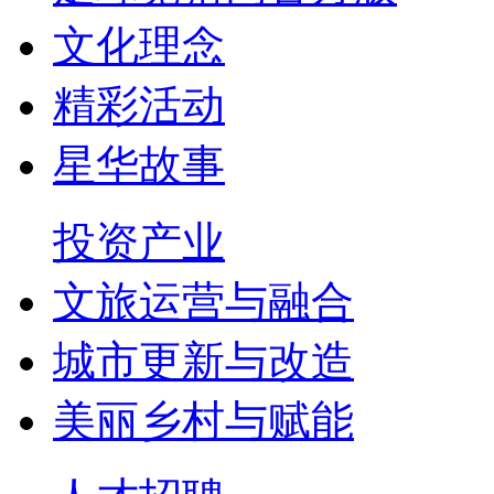
文化理念
精彩活动
星华故事
投资产业
文旅运营与融合
城市更新与改造
美丽乡村与赋能