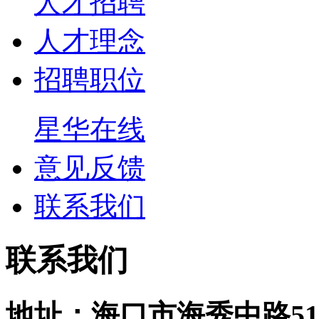
人才招聘
人才理念
招聘职位
星华在线
意见反馈
联系我们
联系我们
地址：海口市海秀中路51