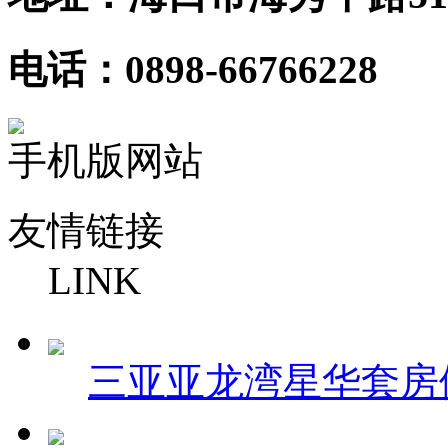
电话：0898-66766228
手机版网站
友情链接
LINK
三亚亚龙湾星华套房