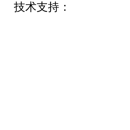
技术支持：