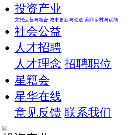
投资产业
文旅运营与融合
城市更新与改造
美丽乡村与赋能
社会公益
人才招聘
人才理念
招聘职位
星籍会
星华在线
意见反馈
联系我们