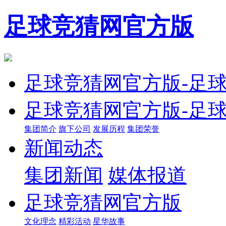
足球竞猜网官方版
足球竞猜网官方版-足
足球竞猜网官方版-足
集团简介
旗下公司
发展历程
集团荣誉
新闻动态
集团新闻
媒体报道
足球竞猜网官方版
文化理念
精彩活动
星华故事