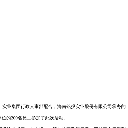
组织、实业集团行政人事部配合，海南铭投实业股份有限公司承办的
位的200名员工参加了此次活动。