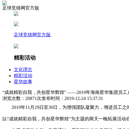
足球竞猜网官方版
足球竞猜网官方版
精彩活动
文化理念
精彩活动
星华故事
“成就精彩自我，共创星华辉煌” ——2019年海南星华集团员
浏览次数：20871次
发布时间：2019-12-24 15:37:31
2019年11月29日至30日，为增强团队凝聚力，增进
以“成就精彩自我，共创星华辉煌”为主题的两天一晚拓展活动