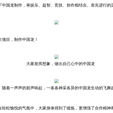
下中国龙制作，将娱乐、益智、竞技、协作相结合。首先进行的
大项目，制作中国龙！
大家发挥想象，做出自己心中的中国龙
随着一声声的鼓声响起，一条条神采各异的中国龙生动的飞舞
在轻松愉悦的气氛中，大家身体得到了锻炼，更增强了合作精神