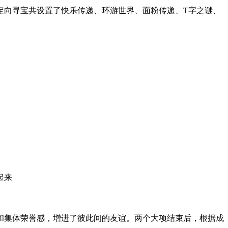
定向寻宝共设置了快乐传递、环游世界、面粉传递、T字之谜、
起来
和集体荣誉感，增进了彼此间的友谊。两个大项结束后，根据成